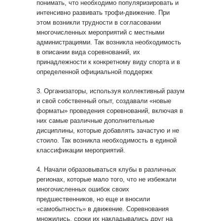
понимать, что необходимо популяризировать и
интенсивно развивать трофи-движение. При
этом возникли трудности в согласовании
многочисленных мероприятий с местными
администрациями. Так возникла необходимость
в описании вида соревнований, их
принадлежности к конкретному виду спорта и в
определенной официальной поддержк
3. Организаторы, используя коллективный разум
и свой собственный опыт, создавали «новые
форматы» проведения соревнований, включая в
них самые различные дополнительные
дисциплины, которые добавлять зачастую и не
стоило. Так возникла необходимость в единой
классификации мероприятий.
4. Начали образовываться клубы в различных
регионах, которые мало того, что не избежали
многочисленных ошибок своих
предшественников, но еще и вносили
«самобытность» в движение. Соревнования
множились, сроки их накладывались друг на