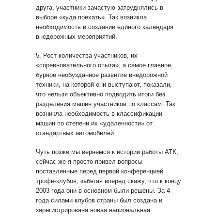
друга, участники зачастую затруднялись в
выборе «куда поехать». Так возникла
необходимость в создании единого календаря
внедорожных мероприятий.
5. Рост количества участников, их
«соревновательного опыта», а самое главное,
бурное необузданное развитие внедорожной
техники, на которой они выступают, показали,
что нельзя объективно подводить итоги без
разделения машин участников по классам. Так
возникла необходимость в классификации
машин по степени их «удаленности» от
стандартных автомобилей.
Чуть позже мы вернемся к истории работы АТК,
сейчас же я просто привел вопросы
поставленные перед первой конференцией
трофи-клубов, забегая вперед скажу, что к концу
2003 года они в основном были решены. За 4
года силами клубов страны был создана и
зарегистрирована новая национальная