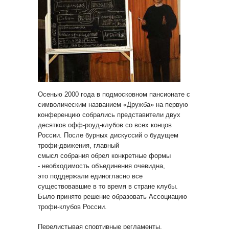
Осенью 2000 года в подмосковном пансионате с
символическим названием «Дружба» на первую
конференцию собрались представители двух
десятков офф-роуд-клубов со всех концов
России. После бурных дискуссий о будущем
трофи-движения, главный
смысл собрания обрел конкретные формы
- необходимость объединения очевидна,
это поддержали единогласно все
существовавшие в то время в стране клубы.
Было принято решение образовать Ассоциацию
трофи-клубов России.
Перелистывая спортивные регламенты,