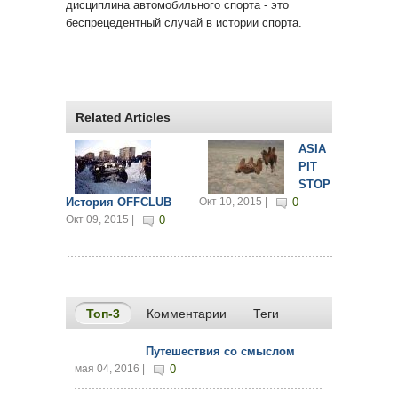
дисциплина автомобильного спорта - это
беспрецедентный случай в истории спорта.
Related Articles
ASIA
PIT
STOP
История OFFCLUB
Окт 10, 2015 |
0
Окт 09, 2015 |
0
Топ-3
(активная вкладка)
Комментарии
Теги
Путешествия со смыслом
мая 04, 2016 |
0