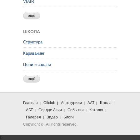
VIAIR
ещё
ШКОЛА
Структура
Караванинг
Цели и задачи
ещё
Главная
Offclub
Автотуризм
ААТ
Школа
АБТ
Сердце Азии
События
Каталог
Галерея
Видео
Блоги
Copyright ©
. All rights reserved.
l>