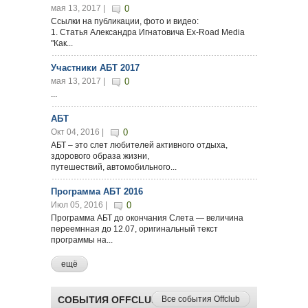
мая 13, 2017 |
0
Ссылки на публикации, фото и видео:
1. Статья Александра Игнатовича Ex-Road Media
"Как...
Участники АБТ 2017
мая 13, 2017 |
0
...
АБТ
Окт 04, 2016 |
0
АБТ – это слет любителей активного отдыха,
здорового образа жизни,
путешествий, автомобильного...
Программа АБТ 2016
Июл 05, 2016 |
0
Программа АБТ до окончания Слета — величина
переемнная до 12.07, оригинальный текст
программы на...
ещё
СОБЫТИЯ OFFCLUB
Все события Offclub