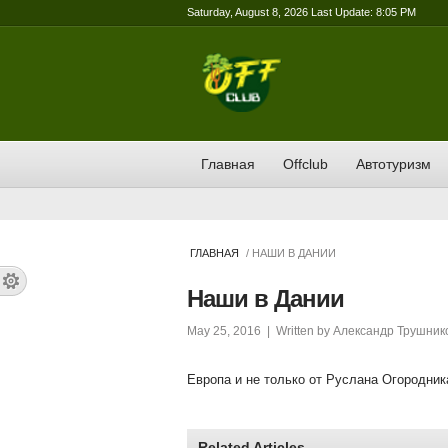
Saturday, August 8, 2026 Last Update: 8:05 PM
Главная
Offclub
Автотуризм
ГЛАВНАЯ
/ НАШИ В ДАНИИ
Наши в Дании
May 25, 2016
| Written by
Александр Трушник
Европа и не только от Руслана Огородник
Related Articles