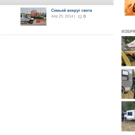
Семьей вокруг света
Апр 25, 2014 |
0
ИЗБР