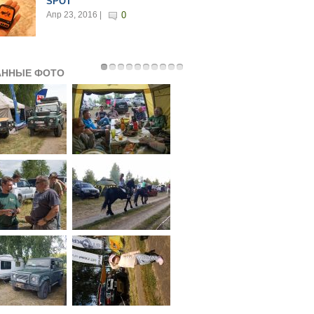
SPOT
Апр 23, 2016 |
0
АННЫЕ ФОТО