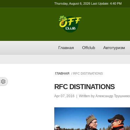
Thursday, August 6, 2026 Last Update: 4:40 PM
Главная
Offclub
Автотуризм
ГЛАВНАЯ
/ RFC DISTINATIONS
RFC DISTINATIONS
Apr 07, 2016
| Written by
Александр Трушнико