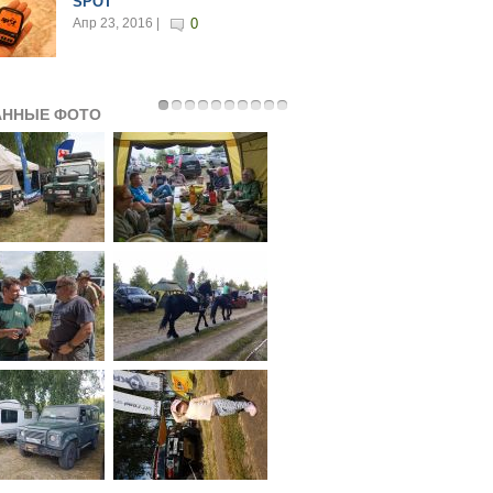
SPOT
Апр 23, 2016 |
0
АННЫЕ ФОТО