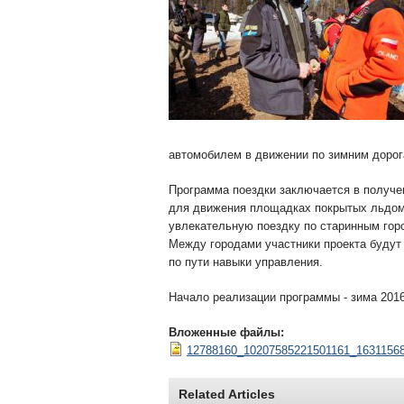
автомобилем в движении по зимним дорог
Программа поездки заключается в получен
для движения площадках покрытых льдом
увлекательную поездку по старинным гор
Между городами участники проекта будут
по пути навыки управления.
Начало реализации программы - зима 2016
Вложенные файлы:
12788160_10207585221501161_16311568
Related Articles