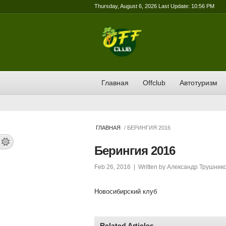
Thursday, August 6, 2026 Last Update: 10:56 PM
Главная
Offclub
Автотуризм
ГЛАВНАЯ
/ БЕРИНГИЯ 2016
Берингия 2016
Feb 26, 2016
| Written by
Александр Трушник
Новосибирский клуб
Related Articles