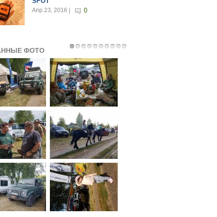
SPOT
Апр 23, 2016 |
0
АННЫЕ ФОТО