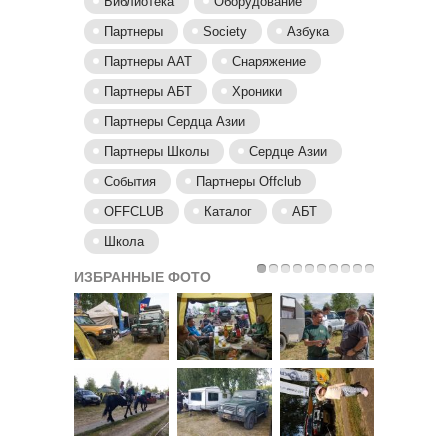
Библиотека
Оборудование
Партнеры
Society
Азбука
Партнеры AAT
Снаряжение
Партнеры АБТ
Хроники
Партнеры Сердца Азии
Партнеры Школы
Сердце Азии
События
Партнеры Offclub
OFFCLUB
Каталог
АБТ
Школа
ИЗБРАННЫЕ ФОТО