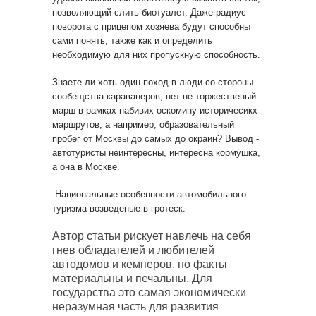
позволяющий слить биотуалет. Даже радиус
поворота с прицепом хозяева будут способны
сами понять, также как и определить
необходимую для них пропускную способность.
Знаете ли хоть один поход в люди со стороны
сообещства караванеров, нет не торжественый
марш в рамках набивих оскомину историчесикх
маршрутов, а например, образовательный
пробег от Москвы до самых до окраин? Вывод -
автотуристы неинтересны, интересна кормушка,
а она в Москве.
Национальные особенности автомобильного
туризма возведеные в гротеск.
Автор статьи рискует навлечь на себя
гнев обладателей и любителей
автодомов и кемперов, но факты
материальны и печальны. Для
государства это самая экономически
неразумная часть для развития