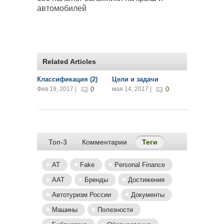
автомобилей
Related Articles
Классификация (2)
Цели и задачи
Фев 19, 2017 |
0
мая 14, 2017 |
0
Топ-3
Комментарии
Теги
(активная вкладка
AT
Fake
Personal Finance
ААТ
Бренды
Достижения
Автотуризм России
Документы
Машины
Полезности