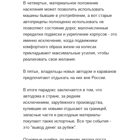
В четвертых, материальное положение
населения может позволить использовать
машины бывшие в употреблении, а вот старые
автоприцепы полноценно использовать не
позволяют состояние дорог, малочисленные
переделки подвески и укрепление корпусов - это
именно исключение, когда подвижники
комфортного образа жизни на колесах
прикладывают максимальные усилия, чтобы
реалиховать свои желания.
В пятых, владельцы новых автодом и караванов
предпочитают отдыхать на них вне России.
В итоге парадокс заключается в том, что
автодома в стране, за редким
исключением, зарубежного производства,
купившие их новыми отдыхают за границей,
запасные части и расходные материалы
покупают также испортные. Все три события -
это "вывод денег за рубеж".
Основные ошибки, по мнению автора поста