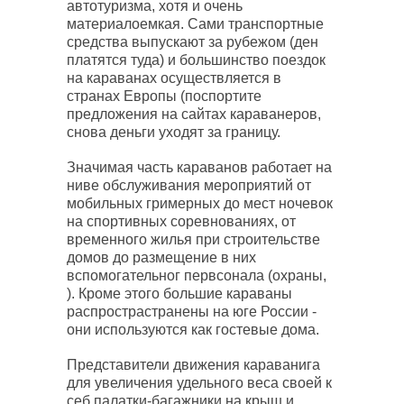
автотуризма, хотя и очень
материалоемкая. Сами транспортные
средства выпускают за рубежом (ден
платятся туда) и большинство поездок
на караванах осуществляется в
странах Европы (поспортите
предложения на сайтах караванеров,
снова деньги уходят за границу.
Значимая часть караванов работает на
ниве обслуживания мероприятий от
мобильных гримерных до мест ночевок
на спортивных соревнованиях, от
временного жилья при строительстве
домов до размещение в них
вспомогательног первсонала (охраны,
). Кроме этого большие караваны
распрострастранены на юге России -
они используются как гостевые дома.
Представители движения караванига
для увеличения удельного веса своей к
себ палатки-багажники на крыш и