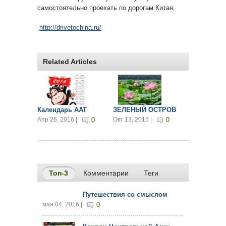
самостоятельно проехать по дорогам Китая.
http://drivetochina.ru/
Related Articles
Календарь ААТ
ЗЕЛЕНЫЙ ОСТРОВ
Апр 26, 2016 |
0
Окт 13, 2015 |
0
Топ-3
(активная вкладка)
Комментарии
Теги
Путешествия со смыслом
мая 04, 2016 |
0