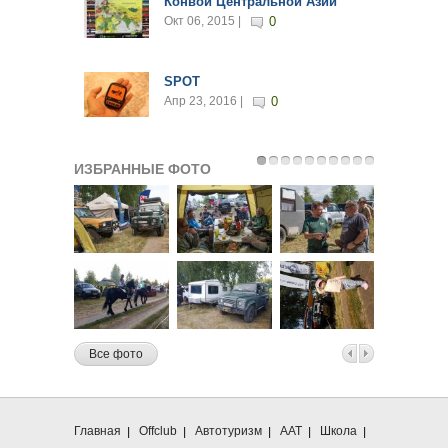
Конвои Центральной Азии
Окт 06, 2015 |
0
SPOT
Апр 23, 2016 |
0
ИЗБРАННЫЕ ФОТО
Все фото
Главная
Offclub
Автотуризм
ААТ
Школа