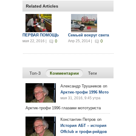
Related Articles
ПЕРВАЯ ПОМОЩЬ
Семьей вокруг света
мая 22, 2016 |
0
Апр 25, 2014 |
0
Топ-3
Комментарии
(активная вкладка)
Теги
Александр Трушников
on
Арктик-трофи 1996 Мото
мая 31, 2016, 9:45 утра
Арктик-трофи 1996 глазами мототуриста
Константин Петров
on
История АБТ – история
Offclub и трофи-рейдов