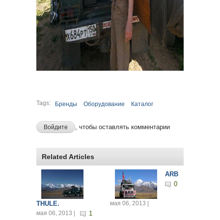
Tags:
Бренды
Оборудование
Каталог
, чтобы оставлять комментарии
Войдите
Related Articles
ARB
0
THULE.
мая 06, 2013 |
мая 06, 2013 |
1