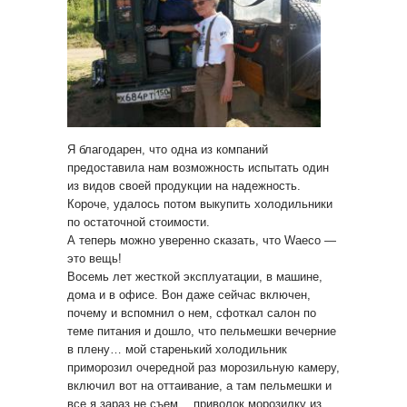
Я благодарен, что одна из компаний
предоставила нам возможность испытать один
из видов своей продукции на надежность.
Короче, удалось потом выкупить холодильники
по остаточной стоимости.
А теперь можно уверенно сказать, что Waeco —
это вещь!
Восемь лет жесткой эксплуатации, в машине,
дома и в офисе. Вон даже сейчас включен,
почему и вспомнил о нем, сфоткал салон по
теме питания и дошло, что пельмешки вечерние
в плену… мой старенький холодильник
приморозил очередной раз морозильную камеру,
включил вот на оттаивание, а там пельмешки и
все я зараз не съем… приволок морозилку из