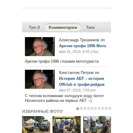
Топ-3
Комментарии
(активная вкладка)
Теги
Александр Трушников
on
Арктик-трофи 1996 Мото
мая 31, 2016, 9:45 утра
Арктик-трофи 1996 глазами мототуриста
Константин Петров
on
История АБТ – история
Offclub и трофи-рейдов
мая 27, 2016, 7:56 pm
С теплом вспоминаю холодную воду болот
Ногинского района на первых АБТ :-)
ИЗБРАННЫЕ ФОТО