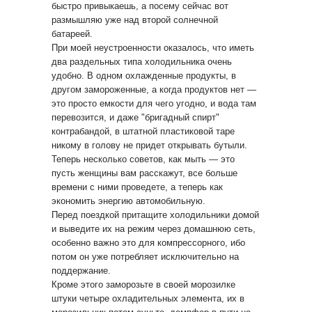
быстро привыкаешь, а посему сейчас вот
размышляю уже над второй солнечной
батареей.
При моей неустроенности оказалось, что иметь
два раздельных типа холодильника очень
удобно. В одном охлажденные продукты, в
другом замороженные, а когда продуктов нет —
это просто емкости для чего угодно, и вода там
перевозится, и даже "бригадный спирт"
контрабандой, в штатной пластиковой таре
никому в голову не придет открывать бутыли.
Теперь несколько советов, как мыть — это
пусть женщины вам расскажут, все больше
времени с ними проведете, а теперь как
экономить энергию автомобильную.
Перед поездкой притащите холодильники домой
и выведите их на режим через домашнюю сеть,
особенно важно это для компрессорного, ибо
потом он уже потребляет исключительно на
поддержание.
Кроме этого заморозьте в своей морозилке
штуки четыре охладительных элемента, их в