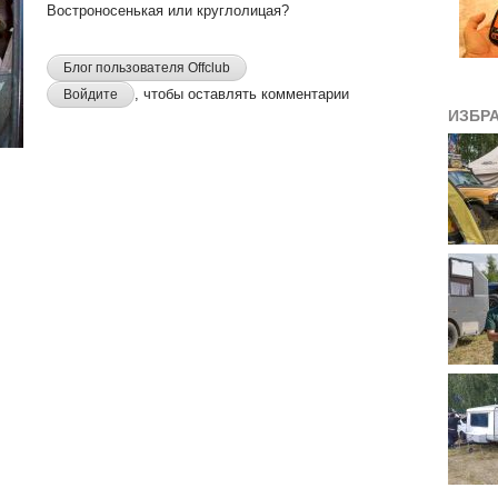
Востроносенькая или круглолицая?
Блог пользователя Offclub
, чтобы оставлять комментарии
Войдите
ИЗБР