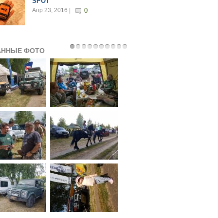
SPOT
Апр 23, 2016 |
0
АННЫЕ ФОТО