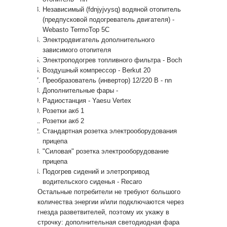
Независимый (fdnjyjvysq) водяной отопитель
(предпусковой подогреватель двигателя) -
Webasto TermoTop 5C
Электродвигатель дополнительного
зависимого отопителя
Электроподогрев топливного фильтра - Boch
Воздушный компрессор - Berkut 20
Преобразователь (инвертор) 12/220 В - nn
Дополнительные фары -
Радиостанция - Yaesu Vertex
Розетки акб 1
Розетки акб 2
Стандартная розетка электрооборудования
прицепа
"Силовая" розетка электрооборудование
прицепа
Подогрев сидений и элетропривод
водительского сиденья - Recaro
Остальные потребители не требуют большого
количества энергии и/или подключаются через
гнезда разветвителей, поэтому их укажу в
строчку: дополнительная светодиодная фара