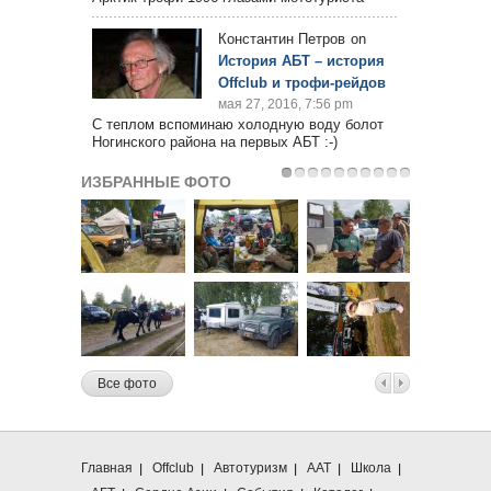
Константин Петров
on
История АБТ – история
Offclub и трофи-рейдов
мая 27, 2016, 7:56 pm
С теплом вспоминаю холодную воду болот
Ногинского района на первых АБТ :-)
ИЗБРАННЫЕ ФОТО
Все фото
Главная
Offclub
Автотуризм
ААТ
Школа