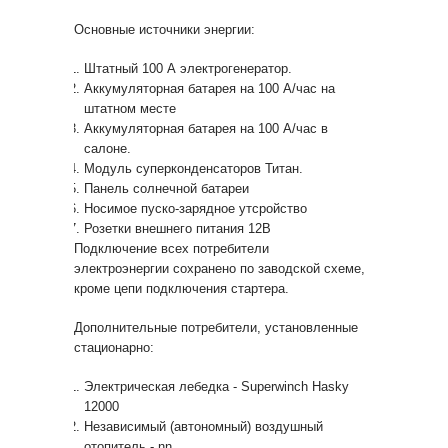
Основные источники энергии:
Штатный 100 А электрогенератор.
Аккумуляторная батарея на 100 А/час на
штатном месте
Аккумуляторная батарея на 100 А/час в
салоне.
Модуль суперконденсаторов Титан.
Панель солнечной батареи
Носимое пуско-зарядное утсройство
Розетки внешнего питания 12В
Подключение всех потребители
электроэнергии сохранено по заводской схеме,
кроме цепи подключения стартера.
Дополнительные потребители, установленные
стационарно:
Электрическая лебедка - Superwinch Hasky
12000
Независимый (автономный) воздушный
отопитель - nn