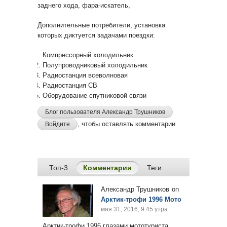
заднего хода, фара-искатель,
Дополнительные потребители, установка
которых диктуется задачами поездки:
Компрессорный холодильник
Полупроводниковый холодильник
Радиостанция всеволновая
Радиостанция CB
Оборудование спутниковой связи
Блог пользователя Александр Трушников
, чтобы оставлять комментарии
Войдите
Топ-3
Комментарии
(активная вкладка)
Теги
Александр Трушников
on
Арктик-трофи 1996 Мото
мая 31, 2016, 9:45 утра
Арктик-трофи 1996 глазами мототуриста