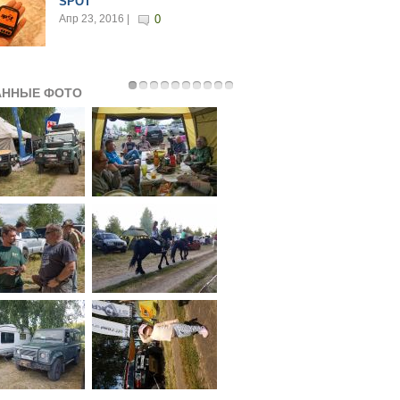
SPOT
Апр 23, 2016 |
0
АННЫЕ ФОТО