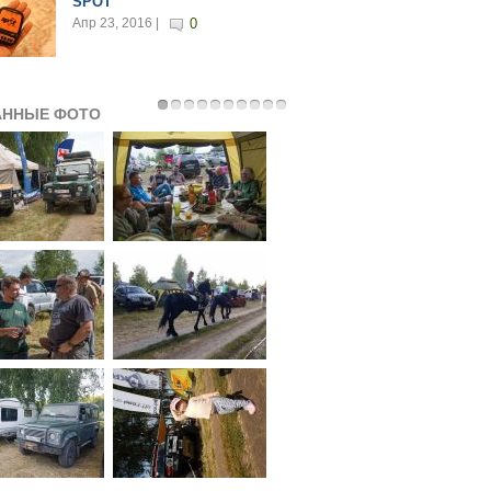
SPOT
Апр 23, 2016 |
0
АННЫЕ ФОТО