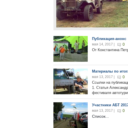
Публикация-анонс
мая 14, 2017 |
0
От Константина Петро
Материалы по итог
мая 13, 2017 |
0
Ссылки на публикаци
1. Статья Александр
фестиваля автотуриз
Участники АБТ 201
мая 13, 2017 |
0
Список...