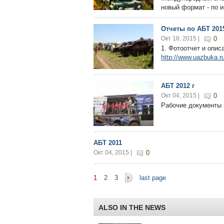
новый формат - по и
Отчеты по АБТ 201
Окт 18, 2015 |
0
1. Фотоотчет и опис
http://www.uazbuka.r
АБТ 2012 г
Окт 04, 2015 |
0
Рабочие документы 
АБТ 2011
Окт 04, 2015 |
0
Страницы
1
2
3
last page
ALSO IN THE NEWS