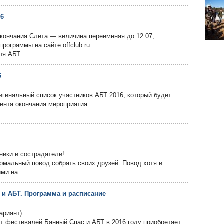
16
кончания Слета — величина переемнная до 12.07,
программы на сайте offclub.ru.
я АБТ...
6
игинальный список участников АБТ 2016, который будет
ента окончания мероприятия.
ники и сострадатели!
рмальный повод собрать своих друзей. Повод хотя и
ми на...
с и АБТ. Программа и расписание
ариант)
 фестивалей Банный Спас и АБТ в 2016 году приобретает