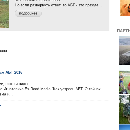
Но если развернуть ответ, то АБТ - это прежде...
подробнее
ПАРТ
ва: ...
ам АБТ 2016
и, фото и видео:
а Игнатовича Ex-Road Media "Как устроен АБТ. О тайнах
ма и...
7