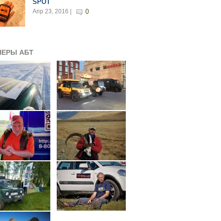
SPOT
Апр 23, 2016 |
0
НЕРЫ АБТ