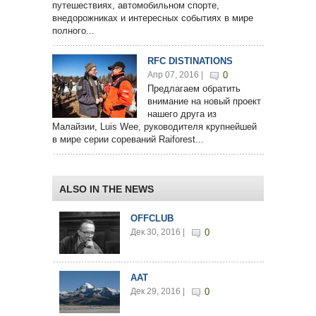
путешествиях, автомобильном спорте,
внедорожниках и интересных событиях в мире
полного...
RFC DISTINATIONS
Апр 07, 2016 |
0
Предлагаем обратить
внимание на новый проект
нашего друга из
Малайзии, Luis Wee, руководителя крупнейшей
в мире серии сореваний Raiforest...
ALSO IN THE NEWS
OFFCLUB
Дек 30, 2016 |
0
AAT
Дек 29, 2016 |
0