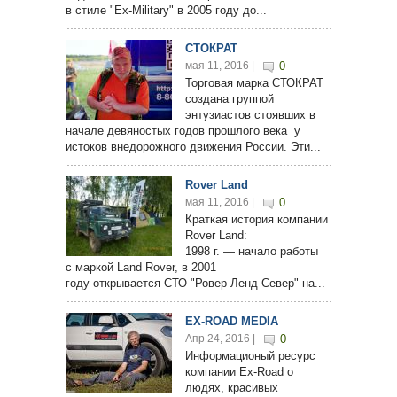
в стиле "Ex-Military" в 2005 году до...
СТОКРАТ
мая 11, 2016 |
0
Торговая марка СТОКРАТ
создана группой
энтузиастов стоявших в
начале девяностых годов прошлого века у
истоков внедорожного движения России. Эти...
Rover Land
мая 11, 2016 |
0
Краткая история компании
Rover Land:
1998 г. — начало работы
с маркой Land Rover, в 2001
году открывается СТО "Ровер Ленд Север" на...
EX-ROAD MEDIA
Апр 24, 2016 |
0
Информационый ресурс
компании Ex-Road о
людях, красивых