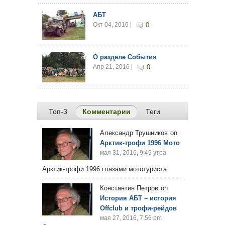
АБТ
Окт 04, 2016 |
0
О разделе События
Апр 21, 2016 |
0
Топ-3
Комментарии
(активная вкладка)
Теги
Александр Трушников
on
Арктик-трофи 1996 Мото
мая 31, 2016, 9:45 утра
Арктик-трофи 1996 глазами мототуриста
Константин Петров
on
История АБТ – история
Offclub и трофи-рейдов
мая 27, 2016, 7:56 pm