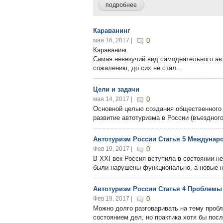
подробнее
Караванинг
мая 16, 2017 |
0
Караванинг.
Самая невезучий вид самодеятельного ав
сожалению, до сих не стал...
Цели и задачи
мая 14, 2017 |
0
Основной целью создания общественного
развитие автотуризма в России (въездного,
Автотуризм России Статья 5 Междунар
Фев 19, 2017 |
0
В XXI век Россия вступила в состоянии н
были нарушены функционально, а новые н
Автотуризм России Статья 4 Проблемы
Фев 19, 2017 |
0
Можно долго разговаривать на тему проб
состоянием дел, но практика хотя бы посл