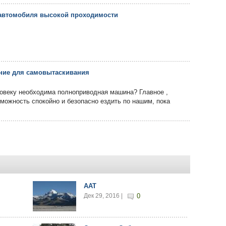
 автомобиля высокой проходимости
ние для самовытаскивания
овеку необходима полноприводная машина? Главное ,
зможность спокойно и безопасно ездить по нашим, пока
AAT
Дек 29, 2016 |
0