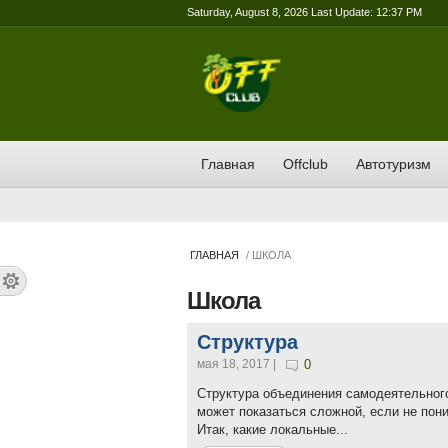
Saturday, August 8, 2026 Last Update: 12:37 PM
Главная
Offclub
Автотуризм
ГЛАВНАЯ
/ ШКОЛА
Школа
Структура
мая 18, 2017 |
0
Структура объединения самодеятельног
может показаться сложной, если не пони
Итак, какие локальные...