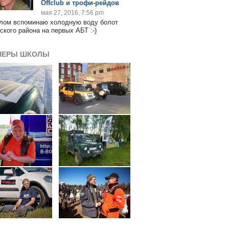
Offclub и трофи-рейдов
мая 27, 2016, 7:56 pm
лом вспоминаю холодную воду болот
ского района на первых АБТ :-)
НЕРЫ ШКОЛЫ