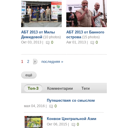
АБТ 2013 от Милы
АБТ 2013 от Банного
Демидовой
острова
(10 photos)
(15 photos)
Окт 03, 2013 |
0
Авг 01, 2013 |
0
1
2
последняя »
ещё
Топ-3
(активная вкладка)
Комментарии
Теги
Путешествия со смыслом
мая 04, 2016 |
0
Конвои Центральной Азии
Окт 06, 2015 |
0