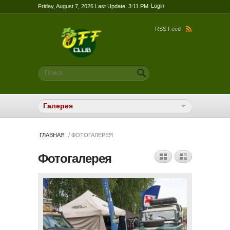
Login
Friday, August 7, 2026 Last Update: 3:11 PM
RSS Feed
Форма поиска
Поиск
ГЛАВНАЯ
/ ФОТОГАЛЕРЕЯ
Фотогалерея