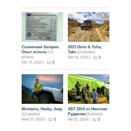
Солнечная батарея.
2015 Dinis & Yulia,
Опыт исполь
Taks
(12
(14 photos)
photos)
Окт 01, 2015 |
0
Окт 15, 2015 |
0
Montains, Hasky, Jeep.
АБТ 2014 от Николая
Рудакова
(12 photos)
(8 photos)
Июн 27, 2015 |
0
Авг 01, 2014 |
0