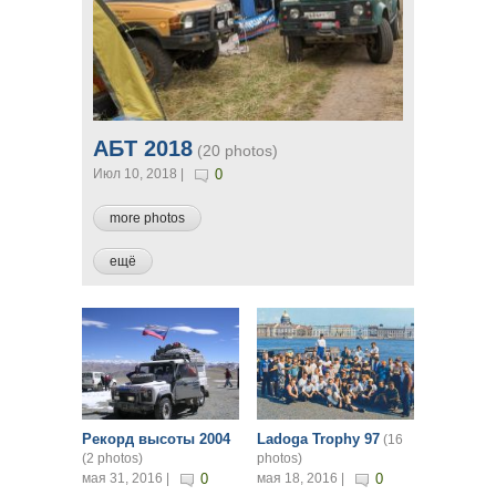
АБТ 2018
(20 photos)
Июл 10, 2018 |
0
more photos
ещё
Страницы
Рекорд высоты 2004
Ladoga Trophy 97
(16
(2 photos)
photos)
мая 31, 2016 |
0
мая 18, 2016 |
0