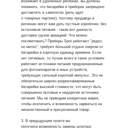
возникает в удаленных регионах, вы должны
понимать, что батарейки в приборах запрещено
доставлять в самолетах (речь идет
о товарных партиях), поэтому продавцы в
регионах могут вам дать пустные коробочки, без
источников питания - такая вот данность
доставки грузов авиацией. Что можно
посоветовать? Приборы Spot работают "редко,
но метко", требуют большой отдачи энергии от
батарейки в короткую единицу времени. Если
нет литиевых, то лучше всего в таких условиях
работают источники питания предназначенные
для фотоаппаратов и иных устройств,
требующих сильный короткий импульс. Это не
обязательно широко разрекламированные
батарейки высокой стоимости, это могут быть
совершенно бытовые и недорогие источники
питания. Мы не приводим конкретные марки,
чтобы исключить и возможность нарваться на
некачественный и просроченный товар.
3. В предыдущем пункте вы
получили возможность замены штатных