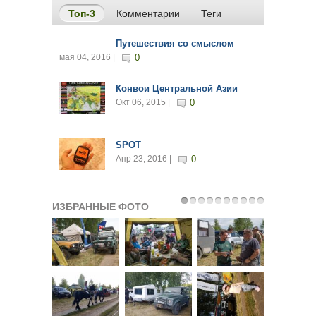
Топ-3
(активная вкладка)
Комментарии
Теги
Путешествия со смыслом
мая 04, 2016 |
0
Конвои Центральной Азии
Окт 06, 2015 |
0
SPOT
Апр 23, 2016 |
0
ИЗБРАННЫЕ ФОТО