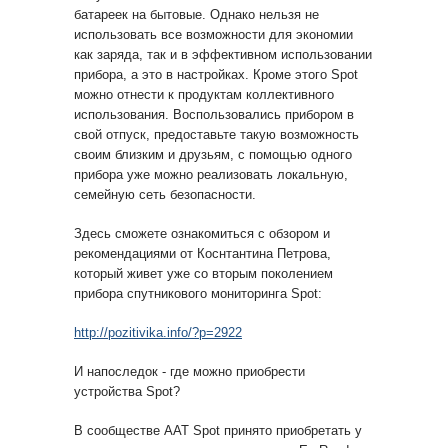
батареек на бытовые. Однако нельзя не
использовать все возможности для экономии
как заряда, так и в эффективном использовании
прибора, а это в настройках. Кроме этого Spot
можно отнести к продуктам коллективного
использования. Воспользовались прибором в
свой отпуск, предоставьте такую возможность
своим близким и друзьям, с помощью одного
прибора уже можно реализовать локальную,
семейную сеть безопасности.
Здесь сможете ознакомиться с обзором и
рекомендациями от Коснтантина Петрова,
который живет уже со вторым поколением
прибора спутникового мониторинга Spot:
http://pozitivika.info/?p=2922
И напоследок - где можно приобрести
устройства Spot?
В сообществе ААТ Spot принято приобретать у