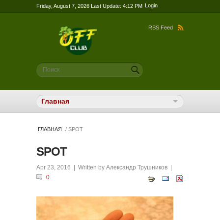
Login
Friday, August 7, 2026 Last Update: 4:12 PM
RSS Feed
Форма поиска
Поиск
ГЛАВНАЯ
/ SPOT
SPOT
Apr 23, 2016
| Written by
Александр Трушников
|
0