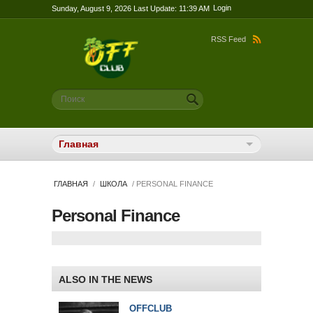
Login
Sunday, August 9, 2026 Last Update: 11:39 AM
RSS Feed
Форма поиска
Поиск
ГЛАВНАЯ
/
ШКОЛА
/ PERSONAL FINANCE
Personal Finance
ALSO IN THE NEWS
OFFCLUB