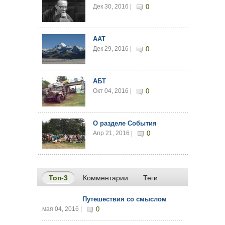
Дек 30, 2016 |
0
AAT
Дек 29, 2016 |
0
АБТ
Окт 04, 2016 |
0
О разделе События
Апр 21, 2016 |
0
Топ-3
(активная вкладка)
Комментарии
Теги
Путешествия со смыслом
мая 04, 2016 |
0